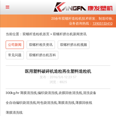
20余年双螺杆造粒机技术研发、制造经验。
业务咨询热线：
13905153410
当前位置：
双螺杆造粒机首页
>
双螺杆挤出机新闻资讯
公司新闻
双螺杆相关资讯
双螺杆挤出机视频
常见问题
双螺杆挤出机百科
医用塑料破碎机造粒再生塑料造粒机
发布：2016/5/6 12:23:57
浏览：8325
300kg/hr 薄膜清洗线,编织袋清洗线,农膜回收清洗线,清洗设备
全自动编织袋清洗线,吨包袋清洗线,薄膜清洗线,薄膜回收线
薄膜清洗线: