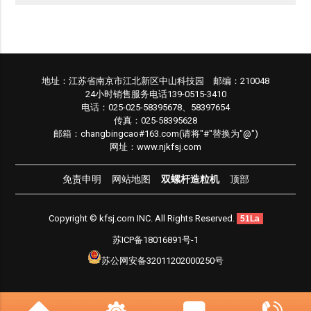
地址：江苏省南京市江北新区中山科技园 邮编：210048
24小时销售服务电话139-0515-3410
电话：025-025-58395678、58397654
传真：025-58395628
邮箱：changbingcao#163.com(请将"#"替换为"@")
网址：www.njkfsj.com
免责申明
网站地图
双螺杆造粒机
顶部
Copyright © kfsj.com INC. All Rights Reserved.
51La
苏ICP备18016891号-1
苏公网安备32011202000250号