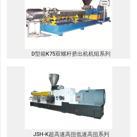
D型箱K75双螺杆挤出机机组系列
JSH-K超高速高扭低速高扭系列