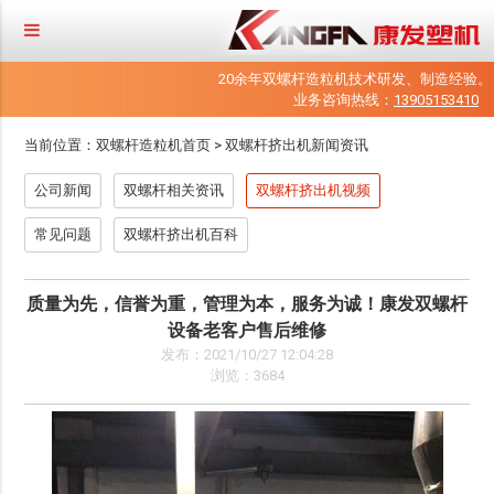
20余年双螺杆造粒机技术研发、制造经验。
业务咨询热线：
13905153410
当前位置：
双螺杆造粒机首页
>
双螺杆挤出机新闻资讯
公司新闻
双螺杆相关资讯
双螺杆挤出机视频
常见问题
双螺杆挤出机百科
质量为先，信誉为重，管理为本，服务为诚！康发双螺杆
设备老客户售后维修
发布：2021/10/27 12:04:28
浏览：3684