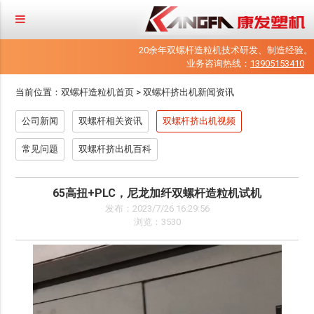
20余年双螺杆造粒机技术研发、制造经验。
业务咨询热线：
13905153410
当前位置：
双螺杆造粒机首页
>
双螺杆挤出机新闻资讯
公司新闻
双螺杆相关资讯
双螺杆挤出机视频
常见问题
双螺杆挤出机百科
65高扭+PLC，尼龙加纤双螺杆造粒机试机
发布：2023/7/26 16:29:56
浏览：3530